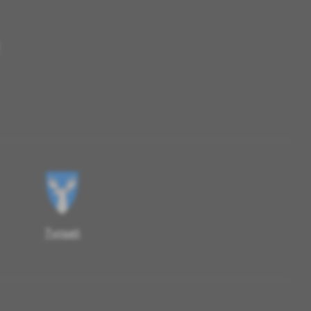
Tynset