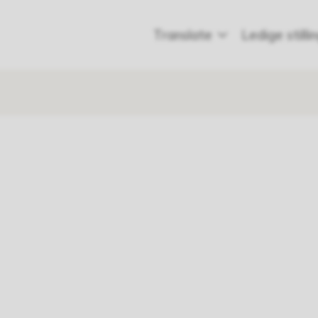
l
Translate
Ledige stilli