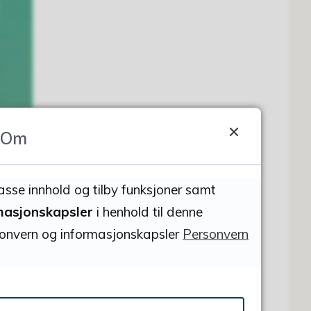
Om
asse innhold og tilby funksjoner samt
rmasjonskapsler
i henhold til denne
onvern og informasjonskapsler
Personvern