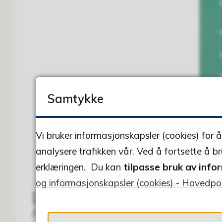
Samtykke
Vi bruker informasjonskapsler (cookies) for 
analysere trafikken vår. Ved å fortsette å b
erklæringen. Du kan
tilpasse bruk av info
og informasjonskapsler (cookies) - Hovedpo
Dager aktiviteten skjer
August