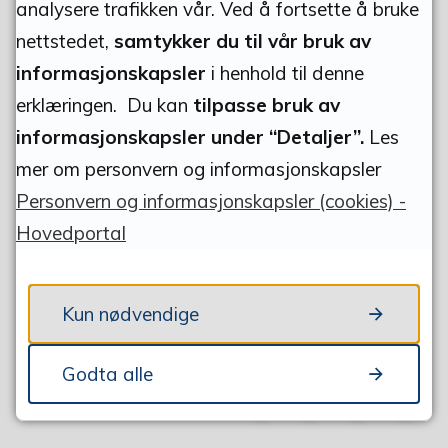
analysere trafikken vår. Ved å fortsette å bruke
nettstedet,
samtykker du til vår bruk av
informasjonskapsler
i henhold til denne
erklæringen. Du kan
tilpasse bruk av
informasjonskapsler under “Detaljer”.
Les
mer om personvern og informasjonskapsler
Personvern og informasjonskapsler (cookies) -
Hovedportal
Kun nødvendige
Godta alle
DEL MED ANDRE
Del på Facebook
Del på Twitter
Del på Linke
Tips e